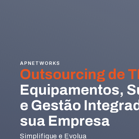
APNETWORKS
Outsourcing de TI
Equipamentos, S
e Gestão Integra
sua Empresa
Simplifique e Evolua