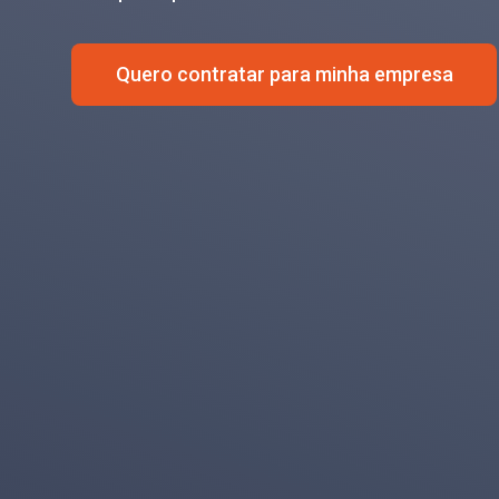
Quero contratar para minha empresa