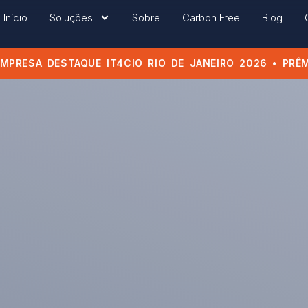
Início
Soluções
Sobre
Carbon Free
Blog
ESA DESTAQUE IT4CIO RIO DE JANEIRO 2026 • PRÊMIO